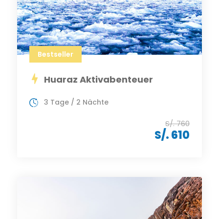
Bestseller
Huaraz Aktivabenteuer
3 Tage / 2 Nächte
S/. 760
S/. 610