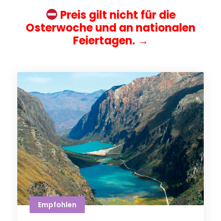
Preis gilt nicht für die
Osterwoche und an nationalen
Feiertagen.
→
Empfohlen