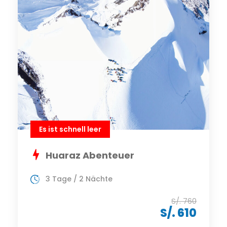
Es ist schnell leer
Huaraz Abenteuer
3 Tage / 2 Nächte
S/. 760
S/. 610