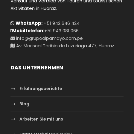
Verkauf und Vertrieb von Touren und touristischen
Aktivitäten in Huaraz.
WhatsApp:
+51 942 646 424
Mobiltelefon:
+51 943 081 066
info@grupoalpamayo.com.pe
Av. Mariscal Toribio de Luzuriaga 477, Huaraz
DAS UNTERNEHMEN
Erfahrungsberichte
Blog
Arbeiten Sie mit uns