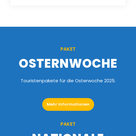
PAKET
OSTERNWOCHE
Touristenpakete für die Osterwoche 2025.
Mehr Informationen
PAKET