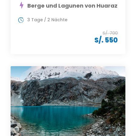
Berge und Lagunen von Huaraz
3 Tage / 2 Nächte
S/. 700
S/. 550