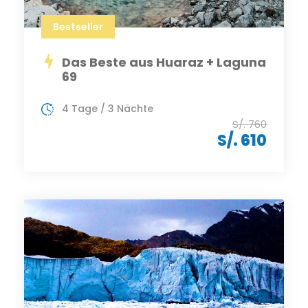
Bestseller
Das Beste aus Huaraz + Laguna
69
4 Tage / 3 Nächte
S/. 760
S/. 610