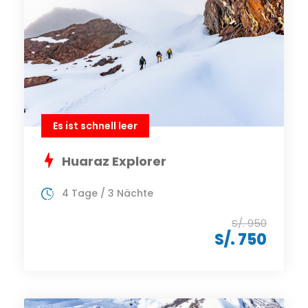
Es ist schnell leer
Huaraz Explorer
4 Tage / 3 Nächte
S/. 950
S/. 750