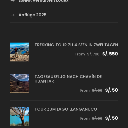
ESNNA Verhaltenskodex
Abflüge 2025
TREKKING TOUR ZU 4 SEEN IN ZWEI TAGEN
S/. 550
From
S/. 700
TAGESAUSFLUG NACH CHAVÍN DE
HUANTAR
S/. 50
From
S/. 60
TOUR ZUM LAGO LLANGANUCO
S/. 50
From
S/. 60