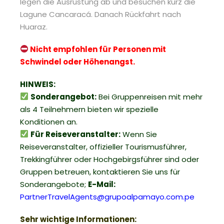
legen die Ausrüstung ab und besuchen kurz die
Lagune Cancaracá. Danach Rückfahrt nach
Huaraz.
Nicht empfohlen für Personen mit
Schwindel oder Höhenangst.
HINWEIS:
Sonderangebot:
Bei Gruppenreisen mit mehr
als 4 Teilnehmern bieten wir spezielle
Konditionen an.
Für Reiseveranstalter:
Wenn Sie
Reiseveranstalter, offizieller Tourismusführer,
Trekkingführer oder Hochgebirgsführer sind oder
Gruppen betreuen, kontaktieren Sie uns für
Sonderangebote;
E-Mail:
PartnerTravelAgents@grupoalpamayo.com.pe
Sehr wichtige Informationen: