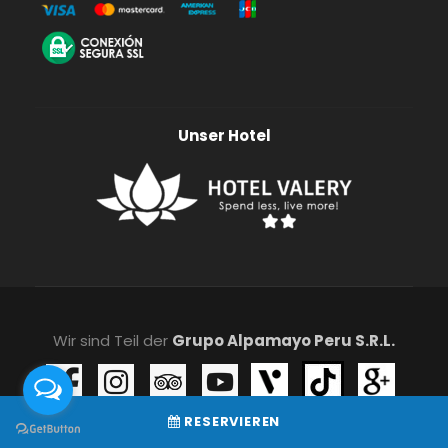
Unser Hotel
Wir sind Teil der
Grupo Alpamayo Peru S.R.L.
RESERVIEREN
Alle Rechte vorbehalten © 2025 | Webdesign von