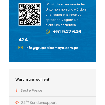
Wir sind ein renommiertes
Unternehmen und würden
uns freuen, mit Ihnen zu
sprechen. Zögern Sie
nicht, uns anzurufen.
+51 942 646
424
info@grupoalpamayo.com.pe
Warum uns wählen?
Beste Preise
24/7 Kundensupport