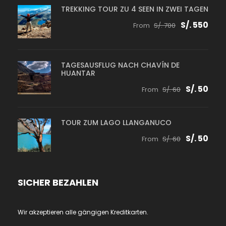
TREKKING TOUR ZU 4 SEEN IN ZWEI TAGEN
S/. 550
From
S/. 700
TAGESAUSFLUG NACH CHAVÍN DE
HUANTAR
S/. 50
From
S/. 60
TOUR ZUM LAGO LLANGANUCO
S/. 50
From
S/. 60
SICHER BEZAHLEN
Wir akzeptieren alle gängigen Kreditkarten.