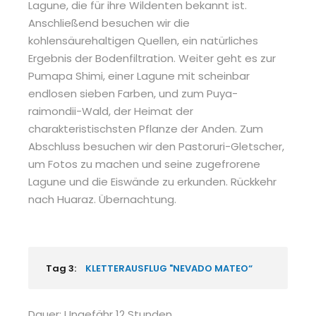
Lagune, die für ihre Wildenten bekannt ist.
Anschließend besuchen wir die
kohlensäurehaltigen Quellen, ein natürliches
Ergebnis der Bodenfiltration. Weiter geht es zur
Pumapa Shimi, einer Lagune mit scheinbar
endlosen sieben Farben, und zum Puya-
raimondii-Wald, der Heimat der
charakteristischsten Pflanze der Anden. Zum
Abschluss besuchen wir den Pastoruri-Gletscher,
um Fotos zu machen und seine zugefrorene
Lagune und die Eiswände zu erkunden. Rückkehr
nach Huaraz. Übernachtung.
Tag 3:
KLETTERAUSFLUG "NEVADO MATEO“
Dauer: Ungefähr 12 Stunden.