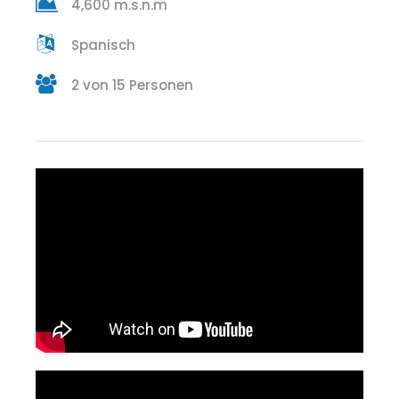
4,600 m.s.n.m
Spanisch
2 von 15 Personen