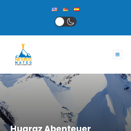
Huaraz Abenteuer