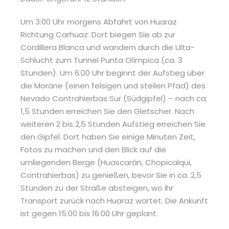
Um 3:00 Uhr morgens Abfahrt von Huaraz
Richtung Carhuaz. Dort biegen Sie ab zur
Cordillera Blanca und wandern durch die Ulta-
Schlucht zum Tunnel Punta Olímpica (ca. 3
Stunden). Um 6:00 Uhr beginnt der Aufstieg über
die Moräne (einen felsigen und steilen Pfad) des
Nevado Contrahierbas Sur (Südgipfel) – nach ca.
1,5 Stunden erreichen Sie den Gletscher. Nach
weiteren 2 bis 2,5 Stunden Aufstieg erreichen Sie
den Gipfel. Dort haben Sie einige Minuten Zeit,
Fotos zu machen und den Blick auf die
umliegenden Berge (Huascarán, Chopicalqui,
Contrahierbas) zu genießen, bevor Sie in ca. 2,5
Stunden zu der Straße absteigen, wo Ihr
Transport zurück nach Huaraz wartet. Die Ankunft
ist gegen 15:00 bis 16:00 Uhr geplant.