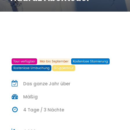
Tour verfügbar
Mai bis September
Kostenlose Stornierung
Kostenlose Umbuchung
Gruppentour
Das ganze Jahr über
Mäßig
4 Tage / 3 Nächte