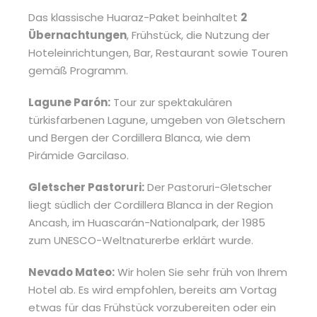
Das klassische Huaraz-Paket beinhaltet
2
Übernachtungen
, Frühstück, die Nutzung der
Hoteleinrichtungen, Bar, Restaurant sowie Touren
gemäß Programm.
Lagune Parón:
Tour zur spektakulären
türkisfarbenen Lagune, umgeben von Gletschern
und Bergen der Cordillera Blanca, wie dem
Pirámide Garcilaso.
Gletscher Pastoruri:
Der Pastoruri-Gletscher
liegt südlich der Cordillera Blanca in der Region
Ancash, im Huascarán-Nationalpark, der 1985
zum UNESCO-Weltnaturerbe erklärt wurde.
Nevado Mateo:
Wir holen Sie sehr früh von Ihrem
Hotel ab. Es wird empfohlen, bereits am Vortag
etwas für das Frühstück vorzubereiten oder ein