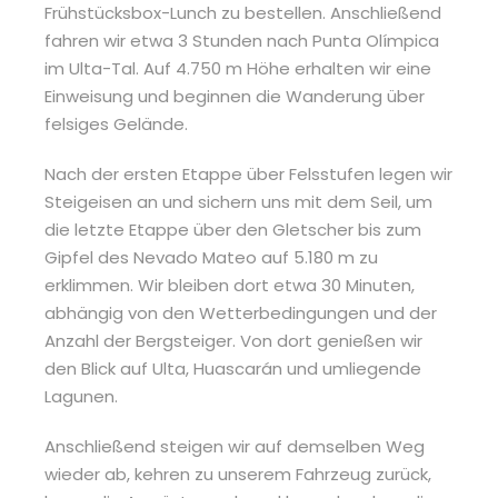
Frühstücksbox-Lunch zu bestellen. Anschließend
fahren wir etwa 3 Stunden nach Punta Olímpica
im Ulta-Tal. Auf 4.750 m Höhe erhalten wir eine
Einweisung und beginnen die Wanderung über
felsiges Gelände.
Nach der ersten Etappe über Felsstufen legen wir
Steigeisen an und sichern uns mit dem Seil, um
die letzte Etappe über den Gletscher bis zum
Gipfel des Nevado Mateo auf 5.180 m zu
erklimmen. Wir bleiben dort etwa 30 Minuten,
abhängig von den Wetterbedingungen und der
Anzahl der Bergsteiger. Von dort genießen wir
den Blick auf Ulta, Huascarán und umliegende
Lagunen.
Anschließend steigen wir auf demselben Weg
wieder ab, kehren zu unserem Fahrzeug zurück,