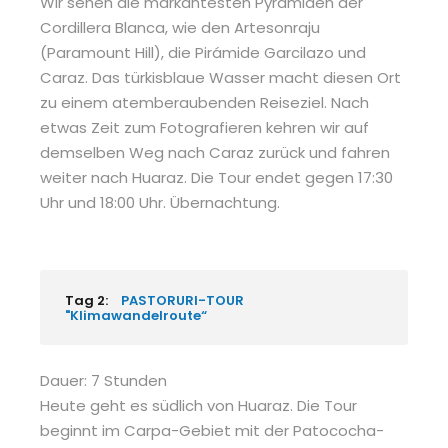
Wir sehen die markantesten Pyramiden der
Cordillera Blanca, wie den Artesonraju
(Paramount Hill), die Pirámide Garcilazo und
Caraz. Das türkisblaue Wasser macht diesen Ort
zu einem atemberaubenden Reiseziel. Nach
etwas Zeit zum Fotografieren kehren wir auf
demselben Weg nach Caraz zurück und fahren
weiter nach Huaraz. Die Tour endet gegen 17:30
Uhr und 18:00 Uhr. Übernachtung.
Tag 2:
PASTORURI-TOUR
"Klimawandelroute“
Dauer: 7 Stunden
Heute geht es südlich von Huaraz. Die Tour
beginnt im Carpa-Gebiet mit der Patococha-