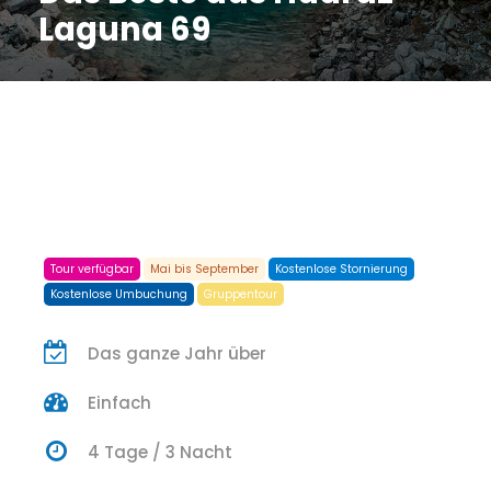
Laguna 69
Tour verfügbar
Mai bis September
Kostenlose Stornierung
Kostenlose Umbuchung
Gruppentour
Das ganze Jahr über
Einfach
4 Tage / 3 Nacht