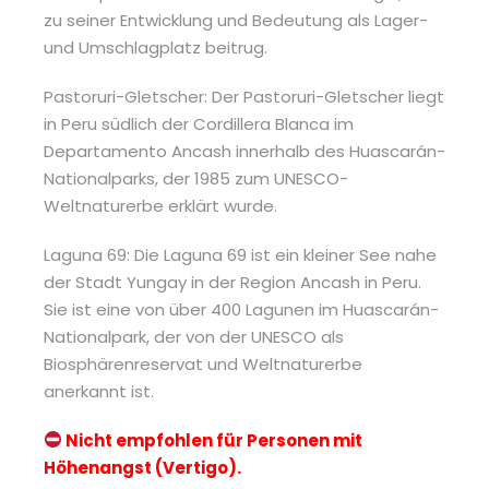
zu seiner Entwicklung und Bedeutung als Lager-
und Umschlagplatz beitrug.
Pastoruri-Gletscher: Der Pastoruri-Gletscher liegt
in Peru südlich der Cordillera Blanca im
Departamento Ancash innerhalb des Huascarán-
Nationalparks, der 1985 zum UNESCO-
Weltnaturerbe erklärt wurde.
Laguna 69: Die Laguna 69 ist ein kleiner See nahe
der Stadt Yungay in der Region Ancash in Peru.
Sie ist eine von über 400 Lagunen im Huascarán-
Nationalpark, der von der UNESCO als
Biosphärenreservat und Weltnaturerbe
anerkannt ist.
Nicht empfohlen für Personen mit
Höhenangst (Vertigo).