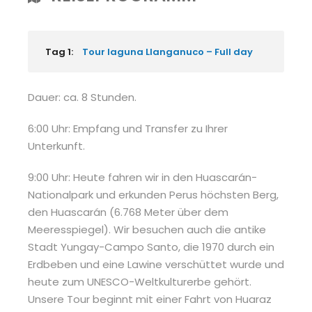
Tag 1:
Tour laguna Llanganuco – Full day
Dauer: ca. 8 Stunden.
6:00 Uhr: Empfang und Transfer zu Ihrer
Unterkunft.
9:00 Uhr: Heute fahren wir in den Huascarán-
Nationalpark und erkunden Perus höchsten Berg,
den Huascarán (6.768 Meter über dem
Meeresspiegel). Wir besuchen auch die antike
Stadt Yungay-Campo Santo, die 1970 durch ein
Erdbeben und eine Lawine verschüttet wurde und
heute zum UNESCO-Weltkulturerbe gehört.
Unsere Tour beginnt mit einer Fahrt von Huaraz