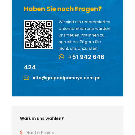
Haben Sie noch Fragen?
Wir sind ein renommiertes
Unternehmen und würden
uns freuen, mit Ihnen zu
sprechen. Zögern Sie
nicht, uns anzurufen.
+51 942 646
424
info@grupoalpamayo.com.pe
Warum uns wählen?
Beste Preise