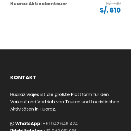
S/. 760
Huaraz Aktivabenteuer
S/. 610
KONTAKT
Huaraz.Viajes ist die größte Plattform für den
Verkauf und Vertrieb von Touren und touristischen
Aktivitäten in Huaraz.
WhatsApp:
+51 942 646 424
Mobiltelefon:
+51 943 081 066