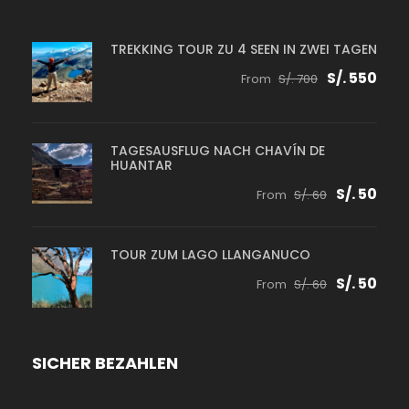
TREKKING TOUR ZU 4 SEEN IN ZWEI TAGEN
S/. 550
From
S/. 700
TAGESAUSFLUG NACH CHAVÍN DE
HUANTAR
S/. 50
From
S/. 60
TOUR ZUM LAGO LLANGANUCO
S/. 50
From
S/. 60
SICHER BEZAHLEN