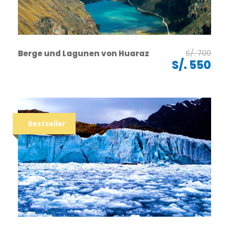
S/. 700
Berge und Lagunen von Huaraz
S/. 550
Bestseller