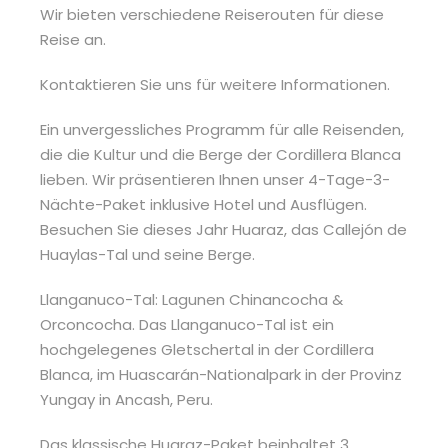
Wir bieten verschiedene Reiserouten für diese
Reise an.
Kontaktieren Sie uns für weitere Informationen.
Ein unvergessliches Programm für alle Reisenden,
die die Kultur und die Berge der Cordillera Blanca
lieben. Wir präsentieren Ihnen unser 4-Tage-3-
Nächte-Paket inklusive Hotel und Ausflügen.
Besuchen Sie dieses Jahr Huaraz, das Callejón de
Huaylas-Tal und seine Berge.
Llanganuco-Tal: Lagunen Chinancocha &
Orconcocha. Das Llanganuco-Tal ist ein
hochgelegenes Gletschertal in der Cordillera
Blanca, im Huascarán-Nationalpark in der Provinz
Yungay in Ancash, Peru.
Das klassische Huaraz-Paket beinhaltet 3