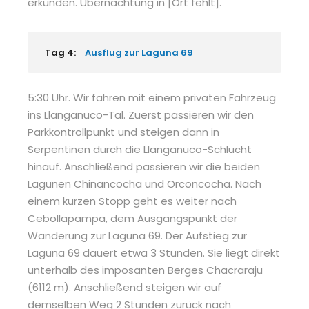
erkunden. Übernachtung in [Ort fehlt].
Tag 4:
Ausflug zur Laguna 69
5:30 Uhr. Wir fahren mit einem privaten Fahrzeug
ins Llanganuco-Tal. Zuerst passieren wir den
Parkkontrollpunkt und steigen dann in
Serpentinen durch die Llanganuco-Schlucht
hinauf. Anschließend passieren wir die beiden
Lagunen Chinancocha und Orconcocha. Nach
einem kurzen Stopp geht es weiter nach
Cebollapampa, dem Ausgangspunkt der
Wanderung zur Laguna 69. Der Aufstieg zur
Laguna 69 dauert etwa 3 Stunden. Sie liegt direkt
unterhalb des imposanten Berges Chacraraju
(6112 m). Anschließend steigen wir auf
demselben Weg 2 Stunden zurück nach