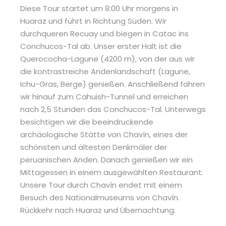
Diese Tour startet um 8:00 Uhr morgens in
Huaraz und führt in Richtung Süden. Wir
durchqueren Recuay und biegen in Catac ins
Conchucos-Tal ab. Unser erster Halt ist die
Querococha-Lagune (4200 m), von der aus wir
die kontrastreiche Andenlandschaft (Lagune,
Ichu-Gras, Berge) genießen. Anschließend fahren
wir hinauf zum Cahuish-Tunnel und erreichen
nach 2,5 Stunden das Conchucos-Tal. Unterwegs
besichtigen wir die beeindruckende
archäologische Stätte von Chavín, eines der
schönsten und ältesten Denkmäler der
peruanischen Anden. Danach genießen wir ein
Mittagessen in einem ausgewählten Restaurant.
Unsere Tour durch Chavín endet mit einem
Besuch des Nationalmuseums von Chavín.
Rückkehr nach Huaraz und Übernachtung.