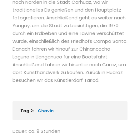
nach Norden in die Stadt Carhuaz, wo wir
traditionelles Eis genießen und den Hauptplatz
fotografieren. Anschließend geht es weiter nach
Yungay, um die Stadt zu besichtigen, die 1970
durch ein Erdbeben und eine Lawine verschüttet
wurde, einschließlich des Friedhofs Campo Santo.
Danach fahren wir hinauf zur Chinancocha-
Lagune in Llanganuco für eine Bootsfahrt.
Anschließend fahren wir hinunter nach Caraz, um
dort Kunsthandwerk zu kaufen. Zurück in Huaraz
besuchen wir das Künstlerdorf Taricá.
Tag 2:
Chavín
Dauer: ca. 9 Stunden