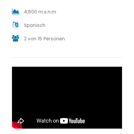
4,600 m.s.n.m
Spanisch
2 von 15 Personen