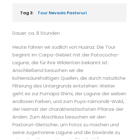
Tag 3:
Tour Nevado Pastoruri
Dauer: ca. 8 Stunden
Heute fahren wir südlich von Huaraz. Die Tour
beginnt im Carpa-Gebiet mit der Patococha-
Lagune, die für ihre Wildenten bekannt ist.
Anschließend besuchen wir die
kohlensäurehaltigen Quellen, die durch natürliche
Filterung des Untergrunds entstehen. Weiter
geht es zur Pumapa Shimi, der Lagune der sieben
endlosen Farben, und zum Puya-raimondii-Wald,
der Heimat der charakteristischsten Pflanze der
Anden. Zum Abschluss besuchen wir den
Pastoruri-Gletscher, um Fotos zu machen und
seine zugefrorene Lagune und die Eiswände zu