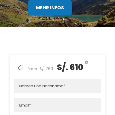
MEHR INFOS
S/. 610
S/. 760
From