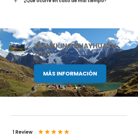
¿Qué ocurre en caso de mal tiempo?
TRENKKING HUAYHUASH
2026
MÁS INFORMACIÓN
1 Review