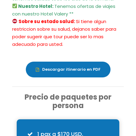
Nuestro Hotel:
Tenemos ofertas de viajes
con nuestro Hotel Valery **
Sobre su estado salud:
Si tiene algun
restriccion sobre su salud, dejanos saber para
poder sugerir que tour puede ser lo mas
adecuado para usted.
Descargar itinerario en PDF
Precio de paquetes por
persona
1 pax a $170 USD.