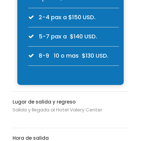
2-4 pax a $150 USD.
5-7 pax a $140 USD.
8-9 10 o mas $130 USD.
Lugar de salida y regreso
Salida y llegada al Hotel Valery Center
Hora de salida