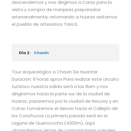
descendemos y nos dirigimos a Caraz para la
visita y compra de manjares preparados
artesanalmente, retornando a Huaraz visitamos
el pueblo de artesanos Taricá.
Día 2:
Chavín
Tour Arqueológico a Chavín De Huantar
Duración: 9 horas aprox Para realizar este circuito
turístico nuestra salida será a las 8am y nos
dirigiremos hacia la parte sur de la ciudad de
Huaraz, pasaremos por la ciudad de Recuay y en
Catac tomaremos el desvío hacia el Callejón de
los Conchucos La primera parada será en la
Laguna de Querococha (4200m), aquí
obtendremos vistas de contrastantes paisajes