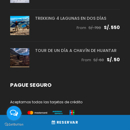
TREKKING 4 LAGUNAS EN DOS DÍAS
S/. 550
From
S/. 700
TOUR DE UN DÍA A CHAVÍN DE HUANTAR
S/. 50
From
S/. 60
PAGUE SEGURO
Aceptamos todas las tarjetas de crédito
RESERVAR