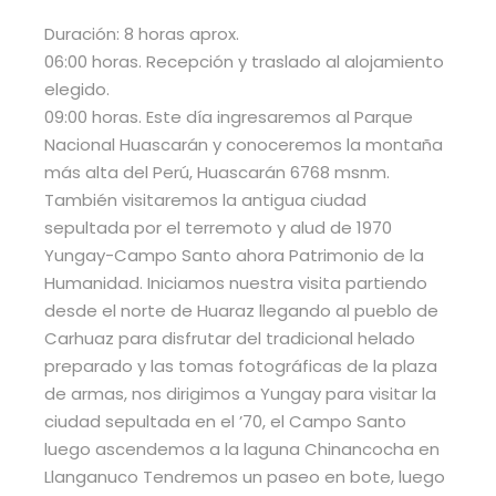
Duración: 8 horas aprox.
06:00 horas. Recepción y traslado al alojamiento
elegido.
09:00 horas. Este día ingresaremos al Parque
Nacional Huascarán y conoceremos la montaña
más alta del Perú, Huascarán 6768 msnm.
También visitaremos la antigua ciudad
sepultada por el terremoto y alud de 1970
Yungay-Campo Santo ahora Patrimonio de la
Humanidad. Iniciamos nuestra visita partiendo
desde el norte de Huaraz llegando al pueblo de
Carhuaz para disfrutar del tradicional helado
preparado y las tomas fotográficas de la plaza
de armas, nos dirigimos a Yungay para visitar la
ciudad sepultada en el ’70, el Campo Santo
luego ascendemos a la laguna Chinancocha en
Llanganuco Tendremos un paseo en bote, luego