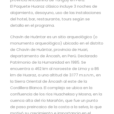
El Paquete Huaraz clásico incluye 3 noches de
alojamiento, desayuno, uso de las instalaciones
del hotel, bar, restaurante, tours según se
detalla en el programa.
Chavín de Huántar es un sitio arqueológico (o
monumento arqueológico) ubicado en el distrito
de Chavín de Huántar, provincia de Huari,
departamento de Áncash, en Perú. Declarado
Patrimonio de la Humanidad en 1985. Se
encuentra a 462 km al noroeste de Lima y a 86
km de Huaraz, a una altitud de 3.177 m.s.n.m., en
la Sierra Oriental de Áncash al este de la
Cordillera Blanca. El complejo se ubica en la
confluencia de los ríos Huacheksa y Mosna, en la
cuenca alta del río Marañón, que fue un punto
de paso preincaico de la costa a la selva, lo que
motivó su crecimiento e importancia en el