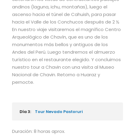
andinos (laguna, ichu, montañas), luego el
ascenso hacia el túnel de Cahuish, para pasar
hacia el Valle de los Conchucos después de 2 ½
En nuestro viaje visitaremos el magnífico Centro
Arqueológico de Chavín, que es uno de los
monumentos más bellos y antiguos de los
Andes del Perú. Luego tendremos el almuerzo
turístico en el restaurante elegido. Y concluimos
nuestro tour a Chavin con una visita al Museo
Nacional de Chavin. Retorno a Huaraz y
pernocte.
Día 3:
Tour Nevado Pastoruri
Duración: 8 horas aprox.