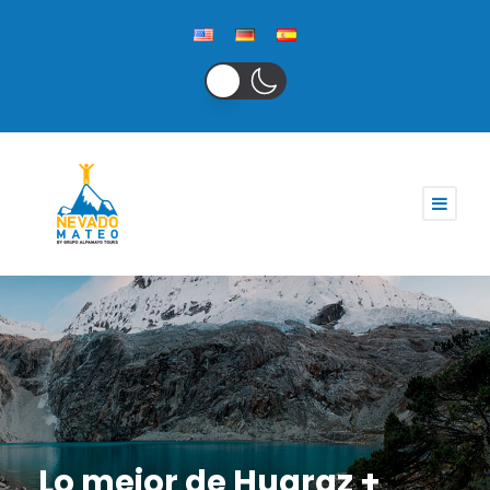
Lo mejor de Huaraz +