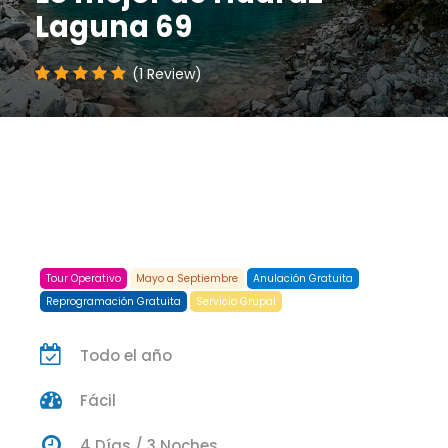
Laguna 69
(1 Review)
Tour Operativo
Mayo a Septiembre
Anulación Gratuita
Reprogramación Gratuita
Servicio Grupal
Todo el año
Fácil
4 Días / 3 Noches