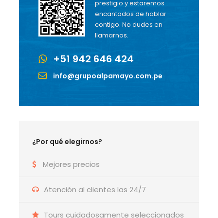
prestigio y estaremos
encantados de hablar
contigo. No dudes en
llamarnos.
+51 942 646 424
info@grupoalpamayo.com.pe
¿Por qué elegirnos?
Mejores precios
Atención al clientes las 24/7
Tours cuidadosamente seleccionados