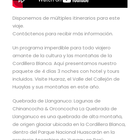
Disponemos de múltiples itinerarios para este
viaje.
Contáctenos para recibir más información.
Un programa imperdible para todo viajero
amante de la cultura y las montañas de la
Cordillera Blanca. Aquí presentamos nuestro
paquete de 4 días 3 noches con hotel y tours
incluidos. Visite Huaraz, el Valle del Callejón de
Huaylas y sus montañas en este año.
Quebrada de Llanganuco: Lagunas de
Chinancocha & Orconcocha La Quebrada de
Llanganuco es una quebrada de alta montaña,
de origen glaciar ubicada en la Cordillera Blanca,
dentro del Parque Nacional Huascarán en la
provincia Ancashina de Yungay en Perú.