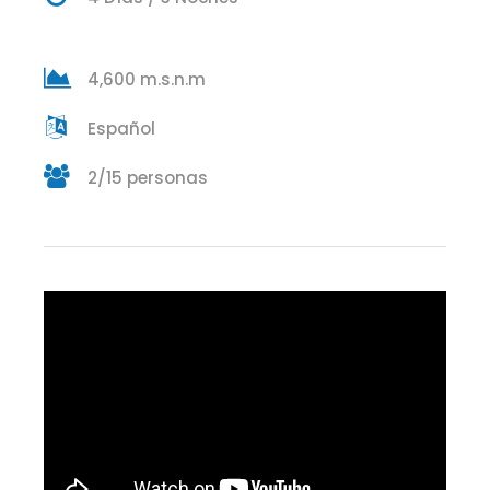
4,600 m.s.n.m
Español
2/15 personas