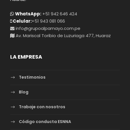
WhatsApp:
+51 942 646 424
Celular:
+51 943 081 066
info@grupoalpamayo.com.pe
Av. Mariscal Toribio de Luzuriaga 477, Huaraz
LA EMPRESA
Testimonios
Blog
Trabaje con nosotros
Código conducta ESNNA