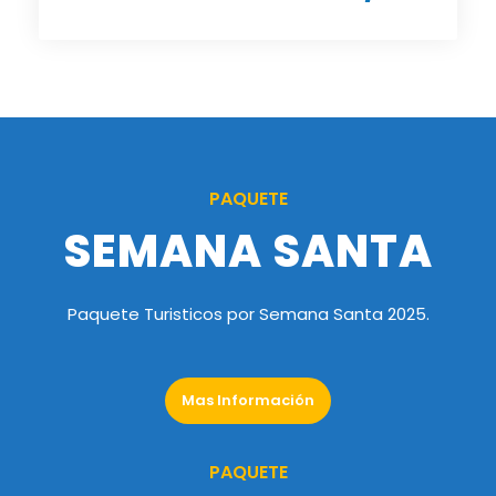
PAQUETE
SEMANA SANTA
Paquete Turisticos por Semana Santa 2025.
Mas Información
PAQUETE