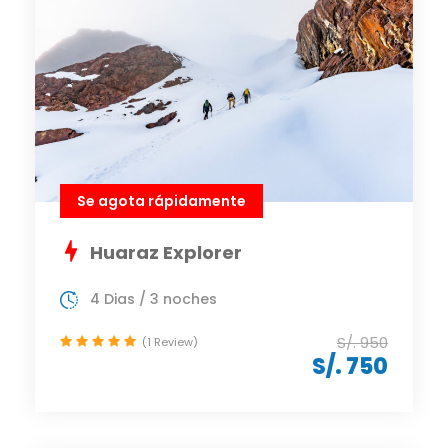
Se agota rápidamente
Huaraz Explorer
4 Dias / 3 noches
S/. 950
(1 Review)
S/. 750