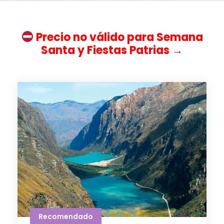
Precio no válido para Semana
Santa y Fiestas Patrias
→
Recomendado