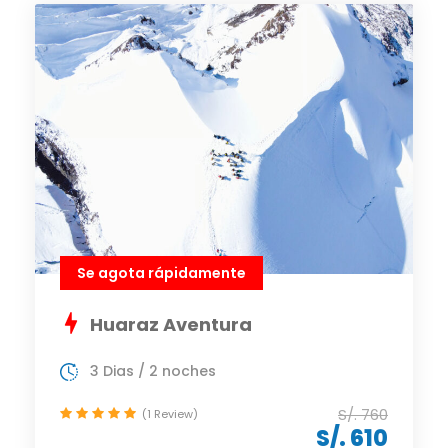
Se agota rápidamente
Huaraz Aventura
3 Dias / 2 noches
S/. 760
(1 Review)
S/. 610