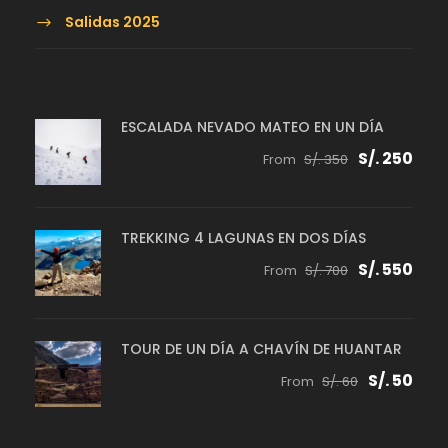
Salidas 2025
ESCALADA NEVADO MATEO EN UN DÍA
S/. 250
From
S/. 350
TREKKING 4 LAGUNAS EN DOS DÍAS
S/. 550
From
S/. 700
TOUR DE UN DÍA A CHAVÍN DE HUANTAR
S/. 50
From
S/. 60