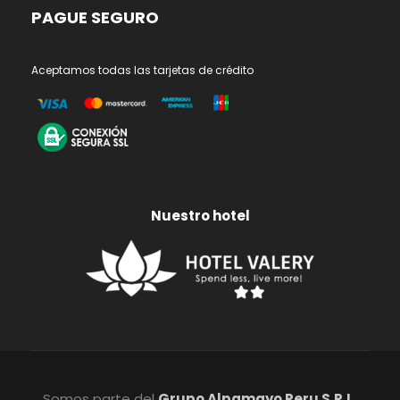
PAGUE SEGURO
Aceptamos todas las tarjetas de crédito
Nuestro hotel
Somos parte del
Grupo Alpamayo Peru S.R.L.