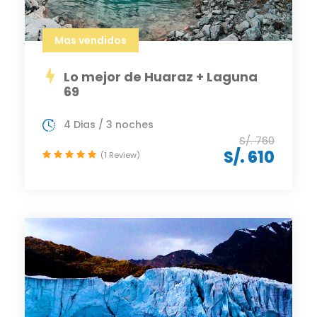
Mas vendidos
Lo mejor de Huaraz + Laguna
69
4 Dias / 3 noches
S/. 760
S/. 610
(1 Review)