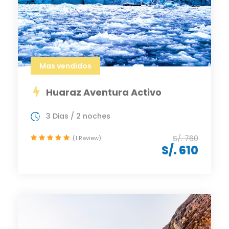
Mas vendidos
Huaraz Aventura Activo
3 Dias / 2 noches
S/. 760
(1 Review)
S/. 610