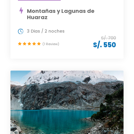
Montañas y Lagunas de
Huaraz
3 Dias / 2 noches
S/. 700
S/. 550
(1 Review)