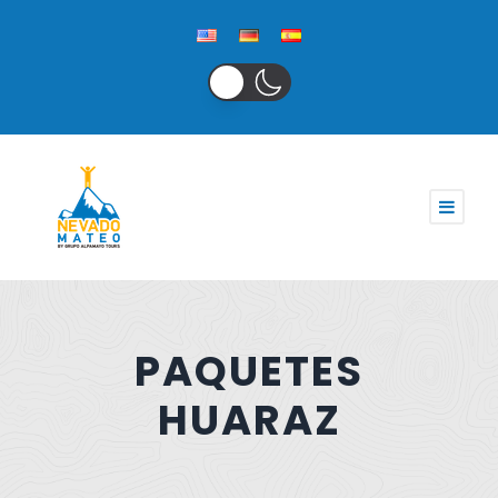
PAQUETES
HUARAZ