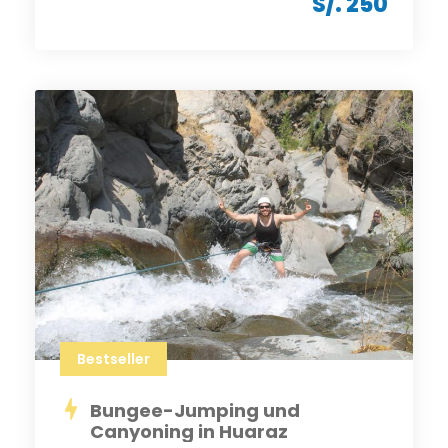
S/. 250
Bestseller
Bungee-Jumping und
Canyoning in Huaraz