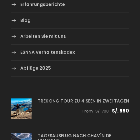
Erfahrungsberichte
Blog
Arbeiten Sie mit uns
ESNNA Verhaltenskodex
Abflüge 2025
TREKKING TOUR ZU 4 SEEN IN ZWEI TAGEN
S/. 550
From
S/. 700
TAGESAUSFLUG NACH CHAVÍN DE