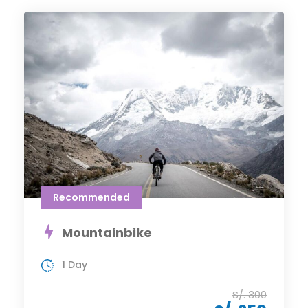
Recommended
Mountainbike
1 Day
S/. 300