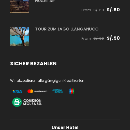
HUANTAR
S/. 50
From
S/. 60
TOUR ZUM LAGO LLANGANUCO
S/. 50
From
S/. 60
SICHER BEZAHLEN
Wir akzeptieren alle gängigen Kreditkarten.
Unser Hotel