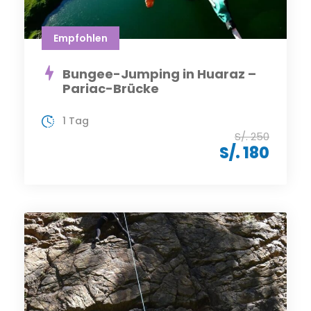
Empfohlen
Bungee-Jumping in Huaraz –
Pariac-Brücke
1 Tag
S/. 250
S/. 180