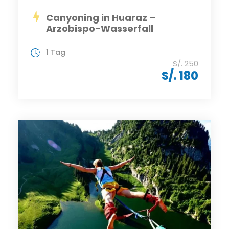
Canyoning in Huaraz –
Arzobispo-Wasserfall
1 Tag
S/. 250
S/. 180