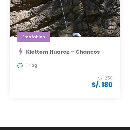
Empfohlen
Klettern Huaraz – Chancos
1 Tag
S/. 250
S/. 180