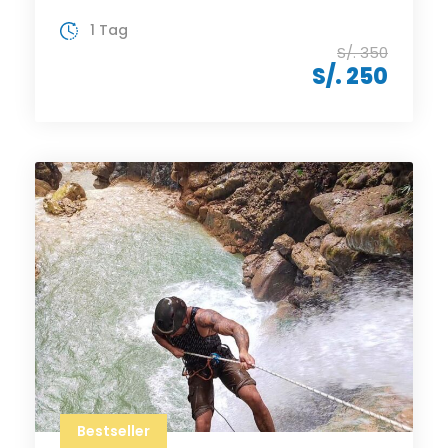
1 Tag
S/. 350
S/. 250
Bestseller