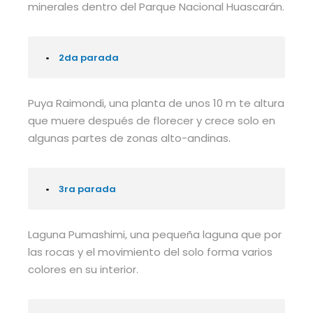
minerales dentro del Parque Nacional Huascarán.
•
2da parada
Puya Raimondi, una planta de unos 10 m te altura
que muere después de florecer y crece solo en
algunas partes de zonas alto-andinas.
•
3ra parada
Laguna Pumashimi, una pequeña laguna que por
las rocas y el movimiento del solo forma varios
colores en su interior.