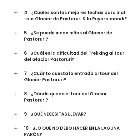
4
¿Cuáles son las mejores fechas para ir al
tour Glaciar de Pastoruri & la Puyaraimondi?
5
¿Se puede ir con niños al Glaciar de
Pastoruri?
6
¿Cuál es la dificultad del Trekking al tour
del Glaciar Pastoruri?
7
¿Cuánto cuesta la entrada al tour del
Glaciar Pastoruri?
8
¿Dónde queda el tour del Glaciar
Pastoruri?
9
¿QUÉ NECESITAS LLEVAR?
10
¿LO QUE NO DEBO HACER EN LA LAGUNA
PARÓN?