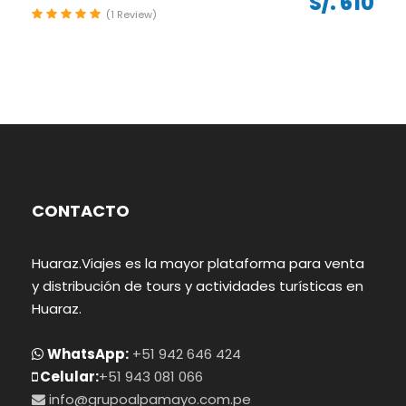
S/. 610
(1 Review)
CONTACTO
Huaraz.Viajes es la mayor plataforma para venta
y distribución de tours y actividades turísticas en
Huaraz.
WhatsApp:
+51 942 646 424
Celular:
+51 943 081 066
info@grupoalpamayo.com.pe