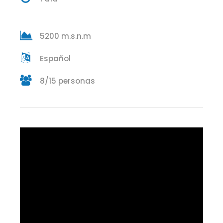
5200 m.s.n.m
Español
8/15 personas