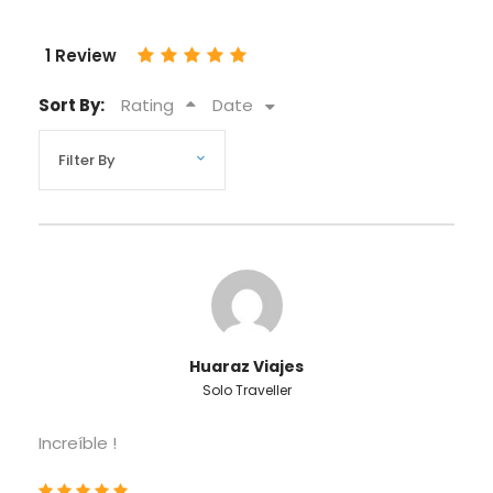
1 Review
Sort By:
Rating
Date
Huaraz Viajes
Solo Traveller
Increíble !