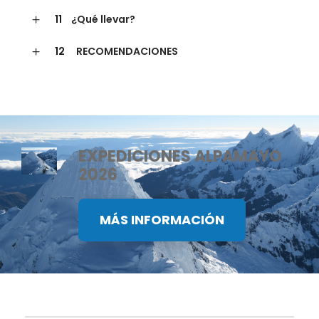
11
¿Qué llevar?
12
RECOMENDACIONES
EXPEDICIONES ALPAMAYO
2026
MÁS INFORMACIÓN