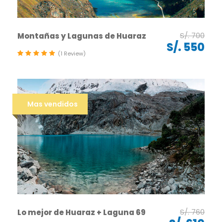
S/. 700
Montañas y Lagunas de Huaraz
S/. 550
(1 Review)
Mas vendidos
S/. 760
Lo mejor de Huaraz + Laguna 69