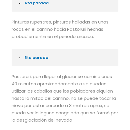
•
4ta parada
Pinturas rupestres, pinturas halladas en unas
rocas en el camino hacia Pastoruri hechas
probablemente en el periodo arcaico.
•
5ta parada
Pastoruri, para llegar al glaciar se camina unos
40 minutos aproximadamente o se pueden
utilizar los caballos que los pobladores alquilan
hasta la mitad del camino, no se puede tocar la
nieve por estar cercado a 3 metros aprox, se
puede ver la laguna congelada que se formó por
la desglaciación del nevado