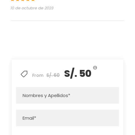
10 de octubre de 2023
S/. 50
S/. 60
From