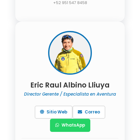
+52 951 547 8458
Eric Raul Albino Lliuya
Director Gerente / Especialista en Aventura
Sitio Web
Correo
WhatsApp