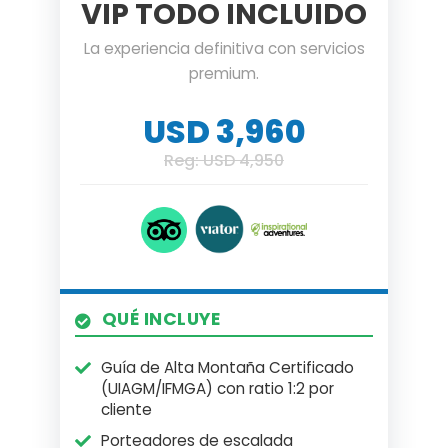
VIP TODO INCLUIDO
La experiencia definitiva con servicios
premium.
USD 3,960
Reg: USD 4,950
QUÉ INCLUYE
Guía de Alta Montaña Certificado
(UIAGM/IFMGA) con ratio 1:2 por
cliente
Porteadores de escalada