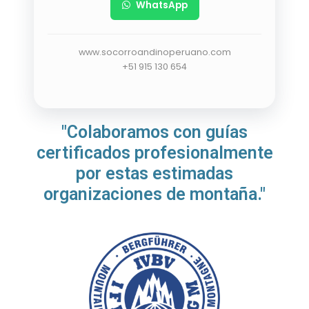
WhatsApp
www.socorroandinoperuano.com
+51 915 130 654
"Colaboramos con guías
certificados profesionalmente
por estas estimadas
organizaciones de montaña."