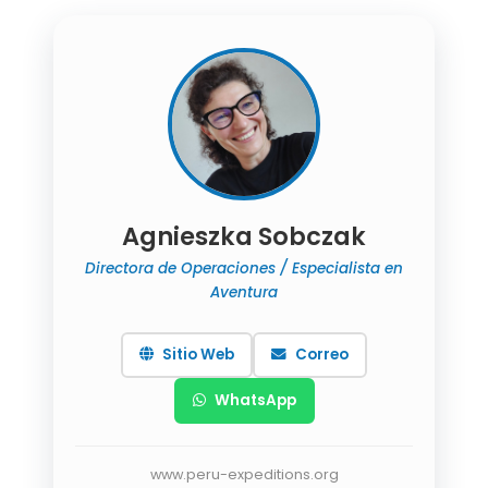
Agnieszka Sobczak
Directora de Operaciones / Especialista en
Aventura
Sitio Web
Correo
WhatsApp
www.peru-expeditions.org