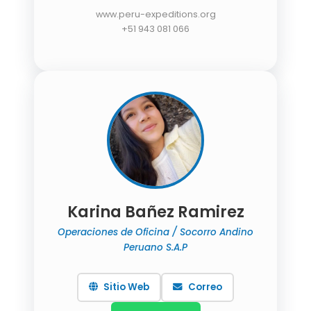
www.peru-expeditions.org
+51 943 081 066
Karina Bañez Ramirez
Operaciones de Oficina / Socorro Andino
Peruano S.A.P
Sitio Web
Correo