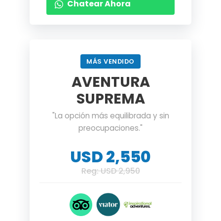
Chatear Ahora
MÁS VENDIDO
AVENTURA
SUPREMA
"La opción más equilibrada y sin
preocupaciones."
USD 2,550
Reg: USD 2,950