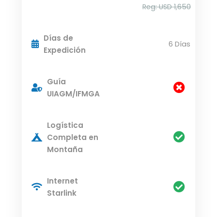
Reg: USD 1,650
Días de
6 Días
Expedición
Guía
UIAGM/IFMGA
Logística
Completa en
Montaña
Internet
Starlink