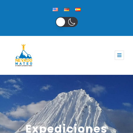
Expediciones