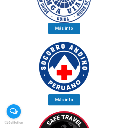
Más info
Más info