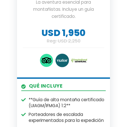
La aventura esencial para
montañistas. Incluye un guía
certificado.
USD 1,950
Reg: USD 2,250
QUÉ INCLUYE
**Guía de alta montaña certificado
(UIAGM/IFMGA) 1:2**
Porteadores de escalada
experimentados para la expedición