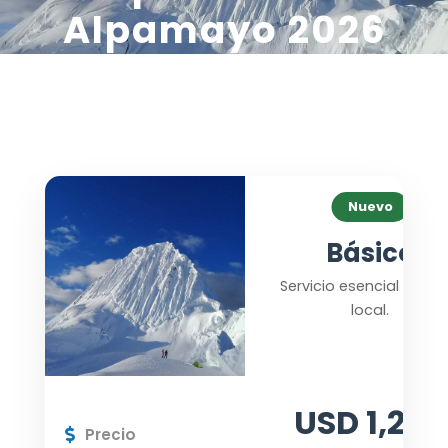
Alpamayo 2026
Nuevo
Básico
Servicio esencial sin gu
local.
USD 1,250
Precio