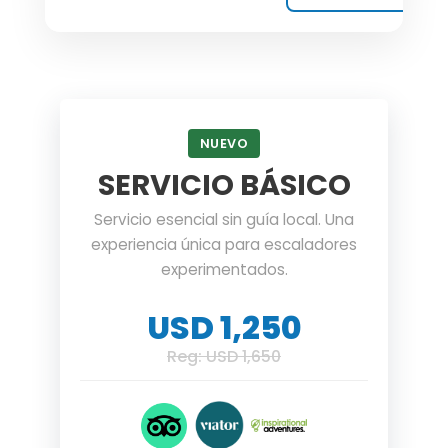
NUEVO
SERVICIO BÁSICO
Servicio esencial sin guía local. Una
experiencia única para escaladores
experimentados.
USD 1,250
Reg: USD 1,650