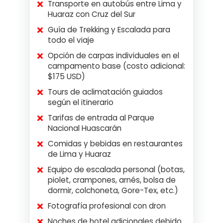
Transporte en autobús entre Lima y
Huaraz con Cruz del Sur
Guía de Trekking y Escalada para
todo el viaje
Opción de carpas individuales en el
campamento base (costo adicional:
$175 USD)
Tours de aclimatación guiados
según el itinerario
Tarifas de entrada al Parque
Nacional Huascarán
Comidas y bebidas en restaurantes
de Lima y Huaraz
Equipo de escalada personal (botas,
piolet, crampones, arnés, bolsa de
dormir, colchoneta, Gore-Tex, etc.)
Fotografía profesional con dron
Noches de hotel adicionales debido