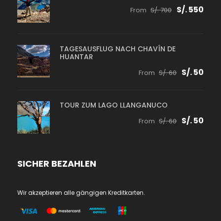
S/. 550
From
S/. 700
TAGESAUSFLUG NACH CHAVÍN DE
HUANTAR
S/. 50
From
S/. 60
TOUR ZUM LAGO LLANGANUCO
S/. 50
From
S/. 60
SICHER BEZAHLEN
Wir akzeptieren alle gängigen Kreditkarten.