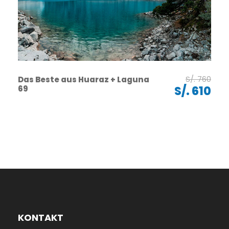
S/. 760
Das Beste aus Huaraz + Laguna
69
S/. 610
KONTAKT