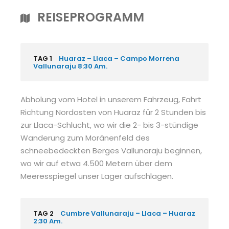
REISEPROGRAMM
TAG 1
Huaraz – Llaca – Campo Morrena
Vallunaraju 8:30 Am.
Abholung vom Hotel in unserem Fahrzeug, Fahrt
Richtung Nordosten von Huaraz für 2 Stunden bis
zur Llaca-Schlucht, wo wir die 2- bis 3-stündige
Wanderung zum Moränenfeld des
schneebedeckten Berges Vallunaraju beginnen,
wo wir auf etwa 4.500 Metern über dem
Meeresspiegel unser Lager aufschlagen.
TAG 2
Cumbre Vallunaraju – Llaca – Huaraz
2:30 Am.