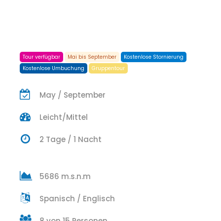
Tour verfügbar
Mai bis September
Kostenlose Stornierung
Kostenlose Umbuchung
Gruppentour
May / September
Leicht/Mittel
2 Tage / 1 Nacht
5686 m.s.n.m
Spanisch / Englisch
8 von 15 Personen