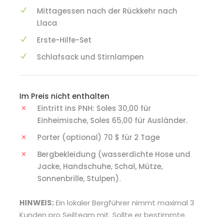
Mittagessen nach der Rückkehr nach
Llaca
Erste-Hilfe-Set
Schlafsack und Stirnlampen
Im Preis nicht enthalten
Eintritt ins PNH: Soles 30,00 für
Einheimische, Soles 65,00 für Ausländer.
Porter (optional) 70 $ für 2 Tage
Bergbekleidung (wasserdichte Hose und
Jacke, Handschuhe, Schal, Mütze,
Sonnenbrille, Stulpen).
HINWEIS:
Ein lokaler Bergführer nimmt maximal 3
Kunden pro Seilteam mit. Sollte er bestimmte