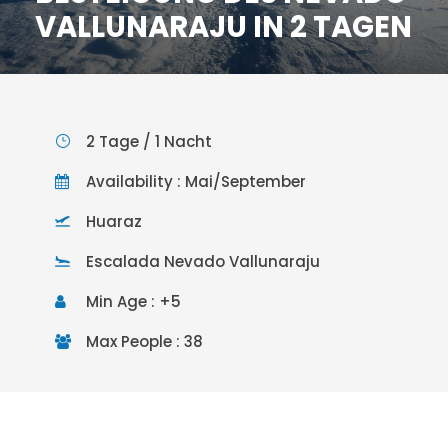
VALLUNARAJU IN 2 TAGEN
2 Tage / 1 Nacht
Availability : Mai/September
Huaraz
Escalada Nevado Vallunaraju
Min Age : +5
Max People : 38