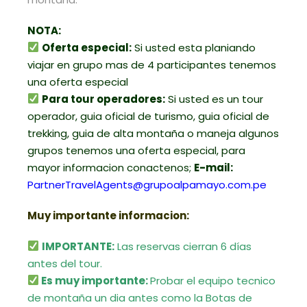
NOTA:
Oferta especial:
Si usted esta planiando
viajar en grupo mas de 4 participantes tenemos
una oferta especial
Para tour operadores:
Si usted es un tour
operador, guia oficial de turismo, guia oficial de
trekking, guia de alta montaña o maneja algunos
grupos tenemos una oferta especial, para
mayor informacion conactenos;
E-mail:
PartnerTravelAgents@grupoalpamayo.com.pe
Muy importante informacion:
IMPORTANTE:
Las reservas cierran 6 días
antes del tour.
Es muy importante:
Probar el equipo tecnico
de montaña un dia antes como la Botas de