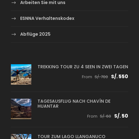
Arbeiten Sie mit uns
ESNNA Verhaltenskodex
Abflüge 2025
TREKKING TOUR ZU 4 SEEN IN ZWEI TAGEN
S/. 550
From
S/. 700
TAGESAUSFLUG NACH CHAVÍN DE
HUANTAR
S/. 50
From
S/. 60
TOUR ZUM LAGO LLANGANUCO