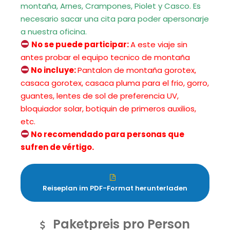
montaña, Arnes, Crampones, Piolet y Casco. Es
necesario sacar una cita para poder apersonarje
a nuestra oficina.
No se puede participar:
A este viaje sin
antes probar el equipo tecnico de montaña
No incluye:
Pantalon de montaña gorotex,
casaca gorotex, casaca pluma para el frio, gorro,
guantes, lentes de sol de preferencia UV,
bloquiador solar, botiquin de primeros auxilios,
etc.
No recomendado para personas que
sufren de vértigo.
Reiseplan im PDF-Format herunterladen
Paketpreis pro Person