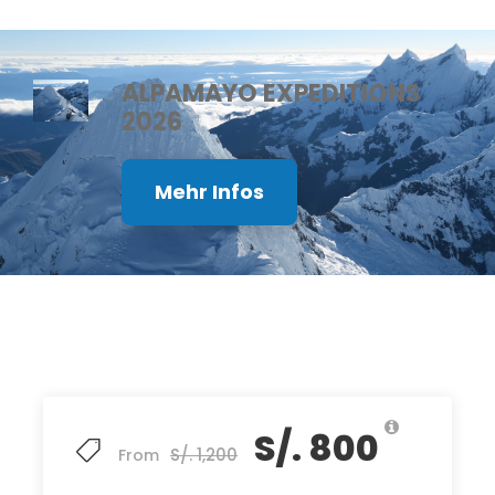
ALPAMAYO EXPEDITIONS
2026
Mehr Infos
S/. 800
S/. 1,200
From