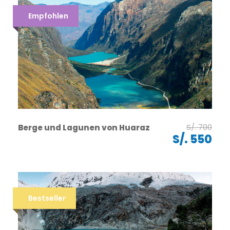
Empfohlen
S/. 700
Berge und Lagunen von Huaraz
S/. 550
Bestseller