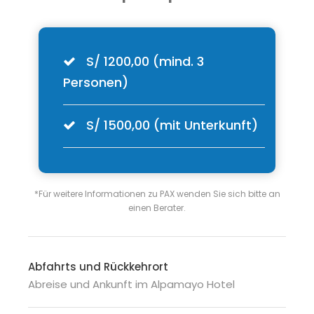
S/ 1200,00 (mind. 3
Personen)
S/ 1500,00 (mit Unterkunft)
*Für weitere Informationen zu PAX wenden Sie sich bitte an
einen Berater.
Abfahrts und Rückkehrort
Abreise und Ankunft im Alpamayo Hotel