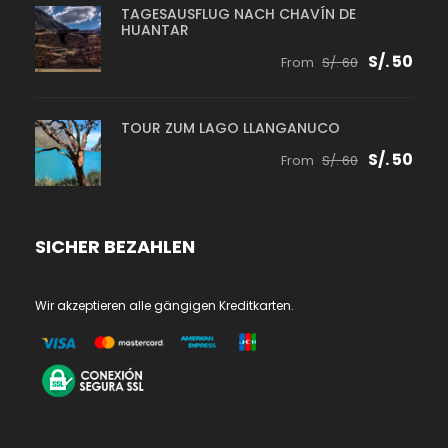
TAGESAUSFLUG NACH CHAVÍN DE
HUANTAR
S/. 50
From
S/. 60
TOUR ZUM LAGO LLANGANUCO
S/. 50
From
S/. 60
SICHER BEZAHLEN
Wir akzeptieren alle gängigen Kreditkarten.