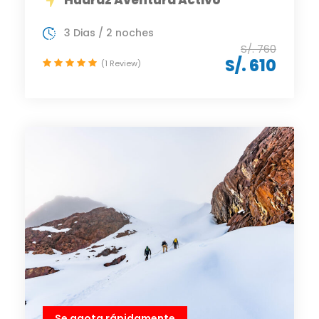
3 Dias / 2 noches
S/. 760
S/. 610
(1 Review)
Se agota rápidamente