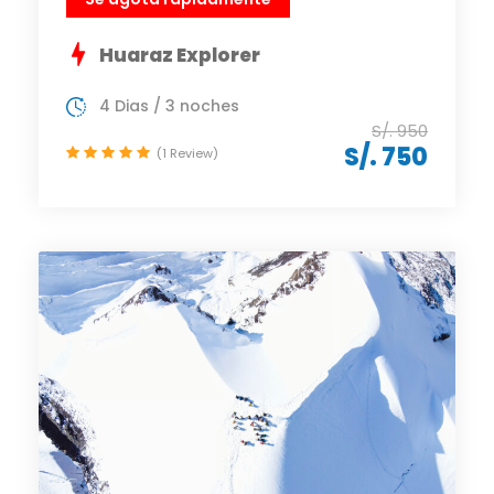
Huaraz Explorer
4 Dias / 3 noches
S/. 950
S/. 750
(1 Review)