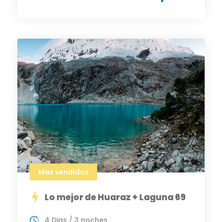
Mas vendidos
Lo mejor de Huaraz + Laguna 69
4 Dias / 3 noches