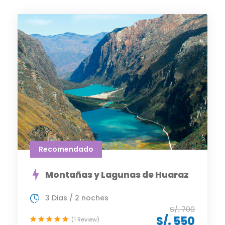
Recomendado
Montañas y Lagunas de Huaraz
3 Dias / 2 noches
S/. 700
S/. 550
(1 Review)