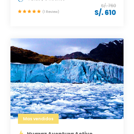
S/. 760
S/. 610
(1 Review)
Mas vendidos
Huaraz Aventura Activo