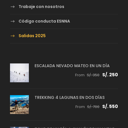
Trabaje con nosotros
Código conducta ESNNA
Salidas 2025
ESCALADA NEVADO MATEO EN UN DÍA
S/. 250
From
S/. 350
TREKKING 4 LAGUNAS EN DOS DÍAS
S/. 550
From
S/. 700