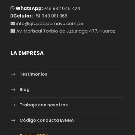
WhatsApp:
+51 942 646 424
Celular:
+51 943 081 066
info@grupoalpamayo.com.pe
Av. Mariscal Toribio de Luzuriaga 477, Huaraz
LA EMPRESA
Testimonios
Blog
Trabaje con nosotros
Código conducta ESNNA