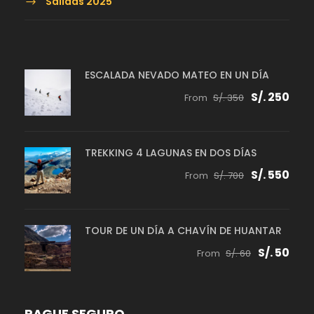
Salidas 2025
ESCALADA NEVADO MATEO EN UN DÍA
S/. 250
From
S/. 350
TREKKING 4 LAGUNAS EN DOS DÍAS
S/. 550
From
S/. 700
TOUR DE UN DÍA A CHAVÍN DE HUANTAR
S/. 50
From
S/. 60
PAGUE SEGURO