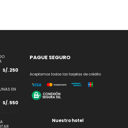
DO
PAGUE SEGURO
A
S/. 250
Aceptamos todas las tarjetas de crédito
UNAS EN
S/. 550
Nuestro hotel
 A
NTAR