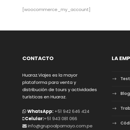
[woocommerce_my_account]
CONTACTO
LA EM
Huaraz.Viajes es la mayor
Test
plataforma para venta y
distribución de tours y actividades
Blog
turísticas en Huaraz.
Trab
WhatsApp:
+51 942 646 424
Celular:
+51 943 081 066
Cód
info@grupoalpamayo.com.pe