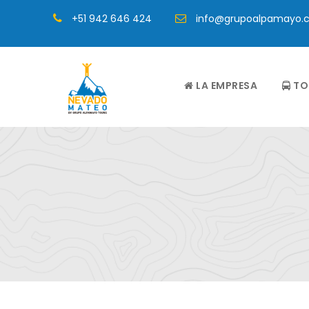
+51 942 646 424
info@grupoalpamayo.
LA EMPRESA
TO