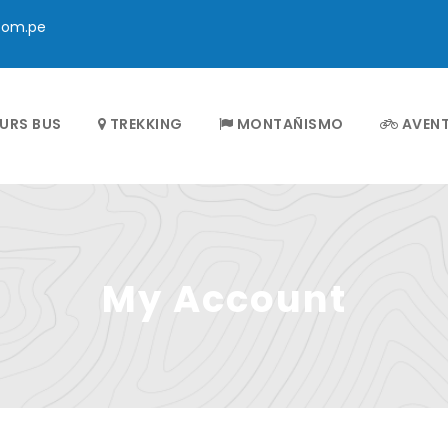
com.pe
URS BUS
TREKKING
MONTAÑISMO
AVEN
My Account