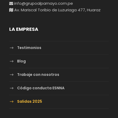
info@grupoalpamayo.com.pe
Av. Mariscal Toribio de Luzuriaga 477, Huaraz
LA EMPRESA
Testimonios
Blog
Trabaje con nosotros
Código conducta ESNNA
Salidas 2025