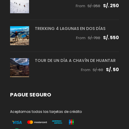
S/. 250
From
S/. 350
TREKKING 4 LAGUNAS EN DOS DÍAS
S/. 550
From
S/. 700
TOUR DE UN DÍA A CHAVÍN DE HUANTAR
S/. 50
From
S/. 60
PAGUE SEGURO
Aceptamos todas las tarjetas de crédito