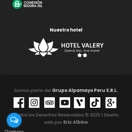
Nuestro hotel
Somos parte del
Grupo Alpamayo Peru S.R.L.
Todos los Derechos Reservados © 2025 | Diseño
web por
Eric Albino