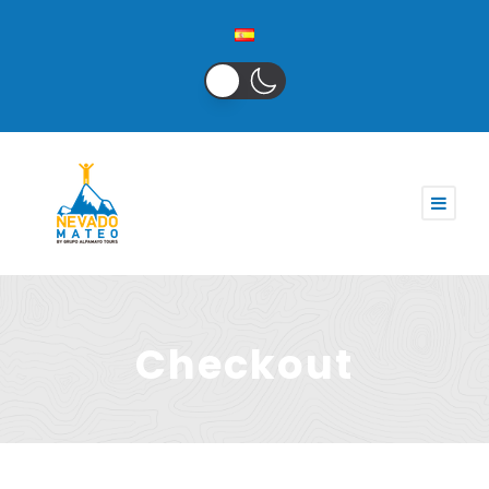
Checkout