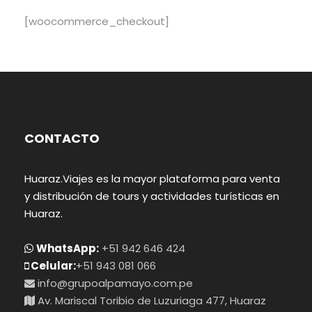
[woocommerce_checkout]
CONTACTO
Huaraz.Viajes es la mayor plataforma para venta
y distribución de tours y actividades turísticas en
Huaraz.
WhatsApp:
+51 942 646 424
Celular:
+51 943 081 066
info@grupoalpamayo.com.pe
Av. Mariscal Toribio de Luzuriaga 477, Huaraz