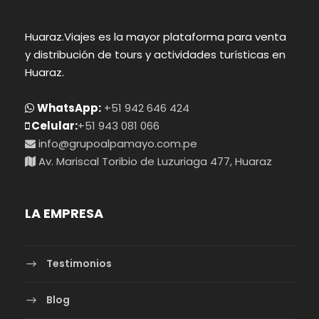
Huaraz.Viajes es la mayor plataforma para venta
y distribución de tours y actividades turísticas en
Huaraz.
WhatsApp:
+51 942 646 424
Celular:
+51 943 081 066
info@grupoalpamayo.com.pe
Av. Mariscal Toribio de Luzuriaga 477, Huaraz
LA EMPRESA
Testimonios
Blog