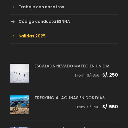
Trabaje con nosotros
Código conducta ESNNA
Salidas 2025
ESCALADA NEVADO MATEO EN UN DÍA
S/. 250
From
S/. 350
TREKKING 4 LAGUNAS EN DOS DÍAS
S/. 550
From
S/. 700