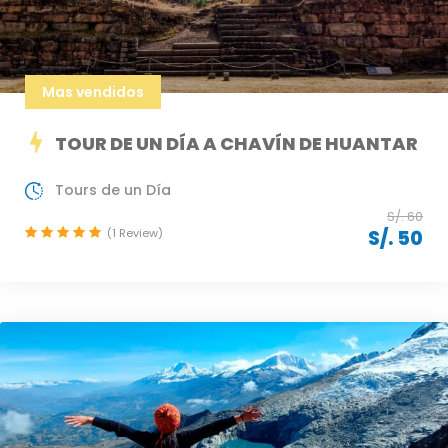
Mas vendidos
TOUR DE UN DÍA A CHAVÍN DE HUANTAR
Tours de un Día
S/. 60
(1 Review)
S/. 50