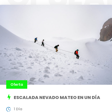
Oferta
ESCALADA NEVADO MATEO EN UN DÍA
1 Día