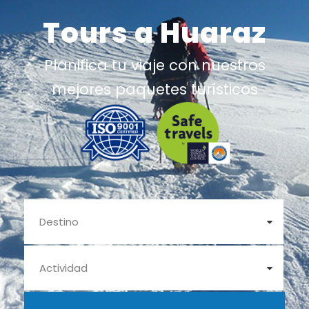
Tours a Huaraz
Planifica tu viaje con nuestros
mejores paquetes turísticos