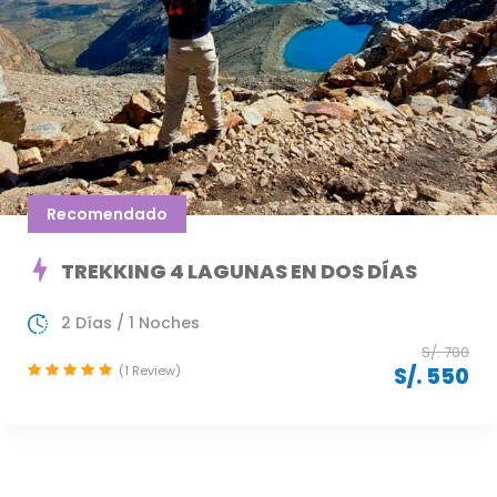
Recomendado
TREKKING 4 LAGUNAS EN DOS DÍAS
2 Días / 1 Noches
S/. 700
(1 Review)
S/. 550