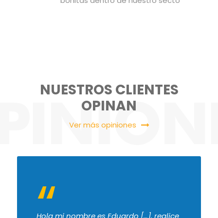
bonitas dentro de nuestro secto
NUESTROS CLIENTES
OPINAN
Ver más opiniones
“
Hola mi nombre es Eduardo […], realice