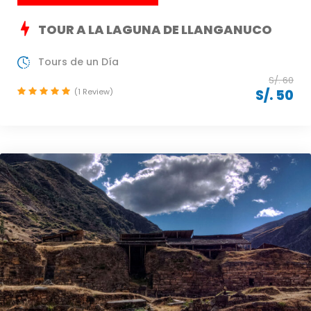
TOUR A LA LAGUNA DE LLANGANUCO
Tours de un Día
S/. 60
(1 Review)
S/. 50